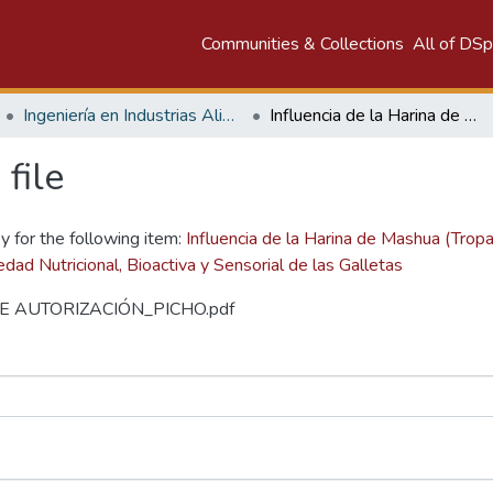
Communities & Collections
All of DS
Ingeniería en Industrias Alimentarias
Influencia de la Harina de Mashua (Tropaeolum Tuberosum) y Subproducto de Aguaymanto (Physalis Peruviana L.) en la Propiedad Nutricional, Bioactiva y Sensorial de las Galletas
file
y for the following item:
Influencia de la Harina de Mashua (Tr
dad Nutricional, Bioactiva y Sensorial de las Galletas
O DE AUTORIZACIÓN_PICHO.pdf