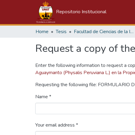
Repositorio Institucional
Home
Tesis
Facultad de Ciencias de la Ingeniería
Request a copy of the 
Enter the following information to request a cop
Aguaymanto (Physalis Peruviana L.) en la Propie
Requesting the following file: FORMULARI
Name *
Your email address *