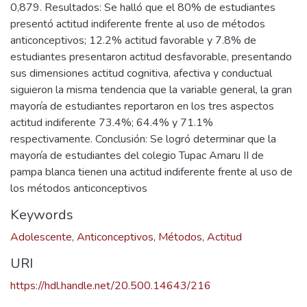
0,879. Resultados: Se halló que el 80% de estudiantes
presentó actitud indiferente frente al uso de métodos
anticonceptivos; 12.2% actitud favorable y 7.8% de
estudiantes presentaron actitud desfavorable, presentando
sus dimensiones actitud cognitiva, afectiva y conductual
siguieron la misma tendencia que la variable general, la gran
mayoría de estudiantes reportaron en los tres aspectos
actitud indiferente 73.4%; 64.4% y 71.1%
respectivamente. Conclusión: Se logró determinar que la
mayoría de estudiantes del colegio Tupac Amaru II de
pampa blanca tienen una actitud indiferente frente al uso de
los métodos anticonceptivos
Keywords
Adolescente
,
Anticonceptivos
,
Métodos
,
Actitud
URI
https://hdl.handle.net/20.500.14643/216