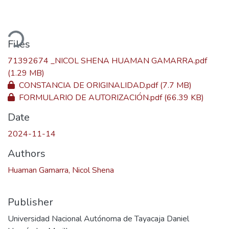
oading...
Files
71392674 _NICOL SHENA HUAMAN GAMARRA.pdf
(1.29 MB)
CONSTANCIA DE ORIGINALIDAD.pdf
(7.7 MB)
FORMULARIO DE AUTORIZACIÓN.pdf
(66.39 KB)
Date
2024-11-14
Authors
Huaman Gamarra, Nicol Shena
Publisher
Universidad Nacional Autónoma de Tayacaja Daniel