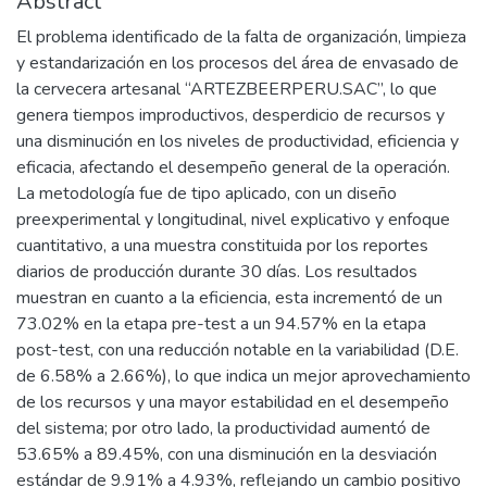
Abstract
El problema identificado de la falta de organización, limpieza
y estandarización en los procesos del área de envasado de
la cervecera artesanal “ARTEZBEERPERU.SAC”, lo que
genera tiempos improductivos, desperdicio de recursos y
una disminución en los niveles de productividad, eficiencia y
eficacia, afectando el desempeño general de la operación.
La metodología fue de tipo aplicado, con un diseño
preexperimental y longitudinal, nivel explicativo y enfoque
cuantitativo, a una muestra constituida por los reportes
diarios de producción durante 30 días. Los resultados
muestran en cuanto a la eficiencia, esta incrementó de un
73.02% en la etapa pre-test a un 94.57% en la etapa
post-test, con una reducción notable en la variabilidad (D.E.
de 6.58% a 2.66%), lo que indica un mejor aprovechamiento
de los recursos y una mayor estabilidad en el desempeño
del sistema; por otro lado, la productividad aumentó de
53.65% a 89.45%, con una disminución en la desviación
estándar de 9.91% a 4.93%, reflejando un cambio positivo