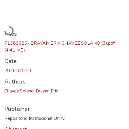
Loading...
Files
71383626- BRAYAN ERIK CHAVEZ SOLANO (3).pdf
(4.41 MB)
Date
2026-01-14
Authors
Chavez Solano, Brayan Erik
Publisher
Repositorio Institucional UNAT