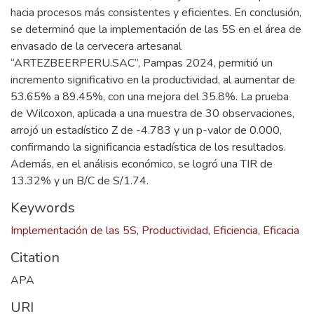
hacia procesos más consistentes y eficientes. En conclusión,
se determinó que la implementación de las 5S en el área de
envasado de la cervecera artesanal
“ARTEZBEERPERU.SAC”, Pampas 2024, permitió un
incremento significativo en la productividad, al aumentar de
53.65% a 89.45%, con una mejora del 35.8%. La prueba
de Wilcoxon, aplicada a una muestra de 30 observaciones,
arrojó un estadístico Z de -4.783 y un p-valor de 0.000,
confirmando la significancia estadística de los resultados.
Además, en el análisis económico, se logró una TIR de
13.32% y un B/C de S/1.74.
Keywords
Implementación de las 5S
,
Productividad
,
Eficiencia
,
Eficacia
Citation
APA
URI